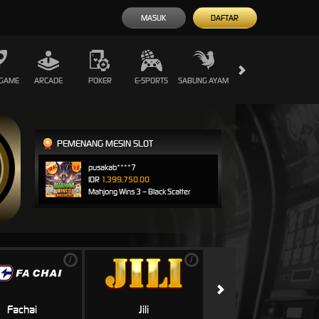
MASUK
DAFTAR
 GAME
ARCADE
POKER
E-SPORTS
SABUNG AYAM
PROMOSI
PEMENANG MESIN SLOT
pusakab****7
IDR
1,399,750.00
Mahjong Wins 3 – Black Scatter
ho****2
IDR
1,219,400.00
Mahjong Wins 2
i
i
i
123****8
IDR
1,205,400.00
No Limit City
Starlight Princess
Fachai
Jili
qhoi****6