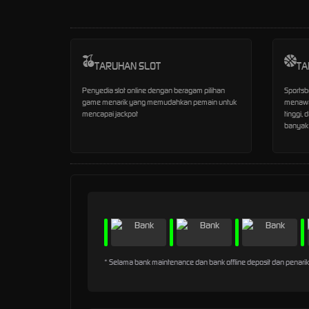
TARUHAN SLOT
TA
Penyedia slot online dengan beragam pilihan
Sportsb
game menarik yang memudahkan pemain untuk
menawar
mencapai jackpot
tinggi,
banyak 
* Selama bank maintenance dan bank offline deposit dan penarik