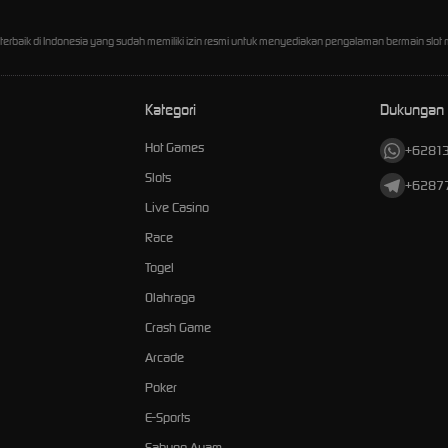
 terbaik di Indonesia yang sudah memiliki izin resmi untuk menyediakan pengalaman bermain slot
Kategori
Dukungan
Hot Games
+6281
Slots
+6287
Live Casino
Race
Togel
Olahraga
Crash Game
Arcade
Poker
E-Sports
Sabung Ayam