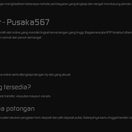
n menghadirkan beberapa metode pembayaran yang lengkap dan sangat mendukung pemain asal
t - Pusaka567
 slot online yang memiliki tingkat kemenangan yang tinggi. Bagaimana jika RTP tersebut ditamp
an cermat dan penuh semangat.
online serta dilengkapi dengan rtp slot yang akurat.
 tersedia?
transfer, via pulsa maupun via qris.
pa potongan
dian lakukan pengisian form deposit dan pilih deposit pulsa. Selanjutnya kamu tinggal transfer 