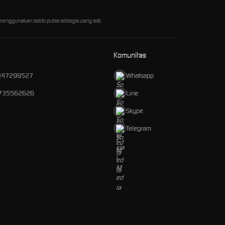
 menggunakan saldo pulsa sebagai uang asli.
Komunitas
347299527
Whatsapp
735562626
Line
Skype
Telegram