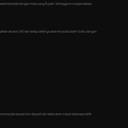
Wild West Gold Megaways
 Indonesia dengan mata uang Rupiah. Sehingga ini menjadi alasan
ilkan secara LIVE dan setiap detiknya akan terus berubah? Justru dengan
nominal pulsa sesuai form deposit dan saldo akan masuk beberapa detik