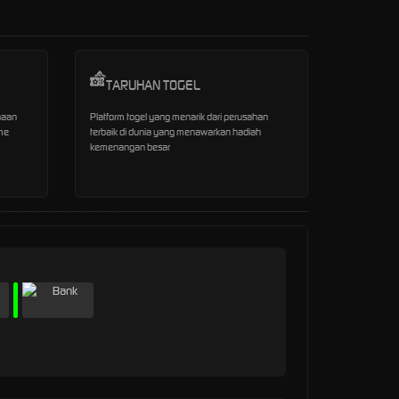
TARUHAN TOGEL
haan
Platform togel yang menarik dari perusahan
ame
terbaik di dunia yang menawarkan hadiah
kemenangan besar