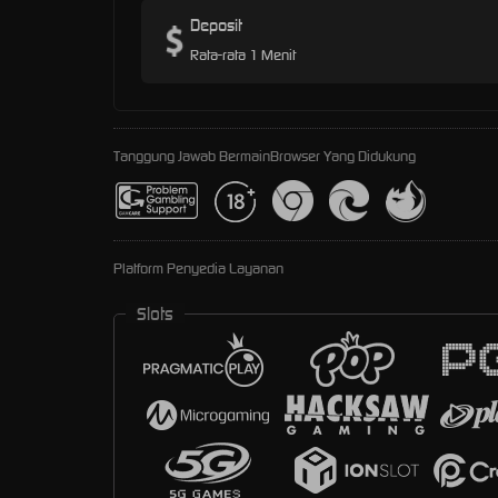
Deposit
Rata-rata 1 Menit
Tanggung Jawab Bermain
Browser Yang Didukung
Platform Penyedia Layanan
Slots