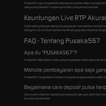
Pusaka567 juga menyediakan beberapa kemudahan dalam transaksi denga
paling kuat pusaka567 menjadi opsi terbaik untuk pemain Indonesia.
Keuntungan Live RTP Akura
Sudah pastinya dengan adanya rtp yang akurat, memudahkan member memilih
adanya live rtp membuat member memilih slot yang akan dimainkan deng
FAQ - Tentang Pusaka567
Apa itu "PUSAKA567"?
Pusaka567 ialah platform online yang menyediakan pilihan game slot secara 
Metode pembayaran apa saja yang
Pusaka567 menyediakan metode pembayaran lengkap seperti e-wallet, bank 
Bagaimana cara deposit pulsa tan
Cara mudah melakukan deposit pulsa tanpa potongan yaitu daftar akun, kemu
kemudian secara instan.