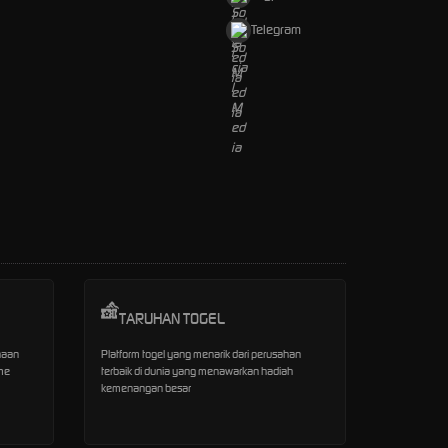
Telegram
TARUHAN TOGEL
haan
Platform togel yang menarik dari perusahan
ame
terbaik di dunia yang menawarkan hadiah
kemenangan besar