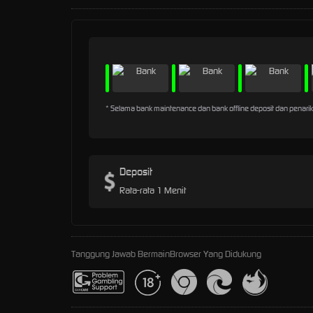
* Selama bank maintenance dan bank offline deposit dan penarik
Deposit
Rata-rata 1 Menit
Tanggung Jawab Bermain
Browser Yang Didukung