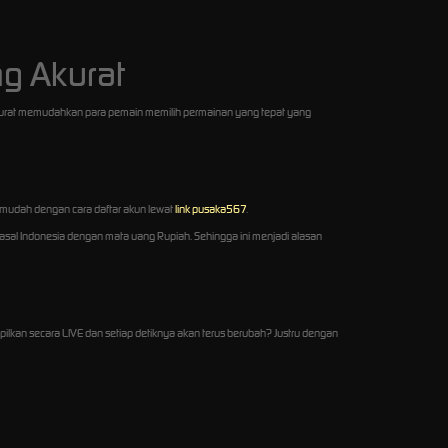
ng Akurat
ng akurat memudahkan para pemain memilih permainan yang tepat yang
an mudah dengan cara daftar akun lewat
link pusaka567
.
 Indonesia dengan mata uang Rupiah. Sehingga ini menjadi alasan
ilkan secara LIVE dan setiap detiknya akan terus berubah? Justru dengan