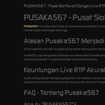
PUSAKA567 - Pusat Slot Favorit Dengan Live RTP
PUSAKA567 - Pusat Slot
PUSAKA567
merupakan situs terbaik di masa kini karena pusaka567 memili
memiliki tingkat kemenangan lebih tinggi.
Alasan Pusaka567 Menjadi 
Situs Pusaka567 baru baru ini sangat populer berkat hadirnya pilihan slot 
Pusaka567 juga menyediakan beberapa kemudahan dalam transaksi denga
paling kuat pusaka567 menjadi opsi terbaik untuk pemain Indonesia.
Keuntungan Live RTP Akura
Sudah pastinya dengan adanya rtp yang akurat, memudahkan member memilih
adanya live rtp membuat member memilih slot yang akan dimainkan deng
FAQ - Tentang Pusaka567
Apa itu "PUSAKA567"?